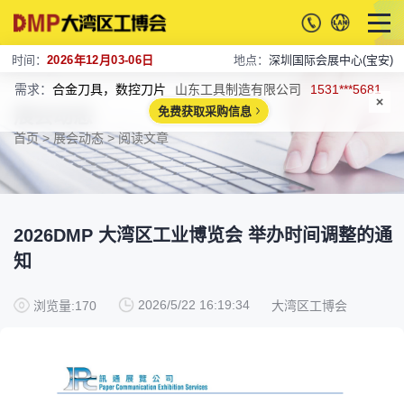
时间：
2026年12月03-06日
地点：
深圳国际会展中心(宝安)
需求：
合金刀具，数控刀片
山东工具制造有限公司
1531***5681
展会动态
免费获取采购信息
首页
>
展会动态
> 阅读文章
2026DMP 大湾区工业博览会 举办时间调整的通
知
2026/5/22 16:19:34
浏览量:170
大湾区工博会