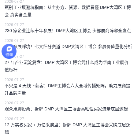
2026-07-27
甄别工业展避坑指南：从主办方、资源、数据看懂 DMP大湾区工博
会 真实含金量
2026-07-27
230 家企业连续十年参展！DMP大湾区工博会 头部展商阵容全盘点
2026-07-27
避开参展踩坑！七大细分赛道 DMP大湾区工博会 参展价值量化分析
2026-07-27
27 年产业沉淀复盘：DMP 大湾区工博会凭什么成为华南工业展价
值标杆
2026-07-27
不只是 4 天线下获客：DMP工博会六大全域传播矩阵，助力展商提
升品牌声量
2026-07-27
观众用脚投票：拆解 DMP 大湾区工博会高粘性买家流量底层逻辑
2026-07-27
12 万实权买家 + 万亿采购盘：拆解 DMP 大湾区工博会采购底层逻
辑