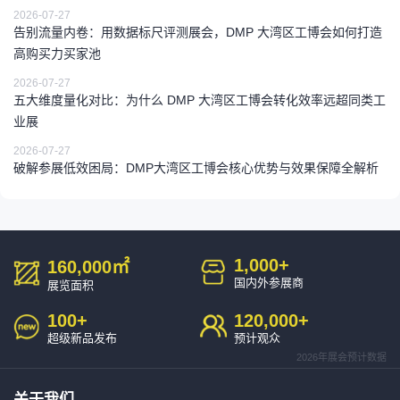
2026-07-27
告别流量内卷：用数据标尺评测展会，DMP 大湾区工博会如何打造
高购买力买家池
2026-07-27
五大维度量化对比：为什么 DMP 大湾区工博会转化效率远超同类工
业展
2026-07-27
破解参展低效困局：DMP大湾区工博会核心优势与效果保障全解析
1,000
+
160,000
㎡
国内外参展商
展览面积
100
+
120,000
+
超级新品发布
预计观众
2026年展会预计数据
关于我们