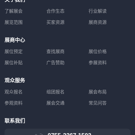
了解展会
合作生态
行业解读
展览范围
买家资源
展商资源
展商中心
展位预定
查找展商
展位价格
展位补贴
广告赞助
参展资料
观众服务
观众报名
组团报名
展会布局
参观资料
展会交通
常见问答
联系我们