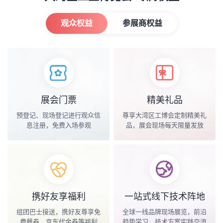
观众权益
参展商权益
展会门票
精美礼品
预登记、现场登记进行观众信
尊享大湾区工博会定制精美礼
息注册，免费入场参观
品，展会现场每天限量发放
携好友享福利
一站式线下技术阵地
组团巴士接送，携好友尊享免
全球一线品牌现场展览，前沿
费餐券、京东代金券等福利
趋势学习，技术方案实践交流