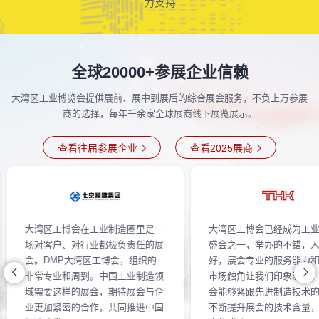
力支持
全球20000+参展企业信赖
大湾区工业博览会提供展前、展中到展后的综合展会服务，不负上万参展
商的选择，每年千余家全球展商线下展览展示。
查看往届参展企业
查看2025展商
大湾区工博会在工业制造圈里是一
大湾区工博会已经成为工
场对客户、对行业都极负责任的展
盛会之一，举办的不错，
会。DMP大湾区工博会，组织的
好，展会专业的服务能力
非常专业和周到。中国工业制造领
市场触角让我们印象深刻
域需要这样的展会，期待展会与企
会能够紧跟先进制造技术
业更加紧密的合作，共同推进中国
不断提升展会的技术含量