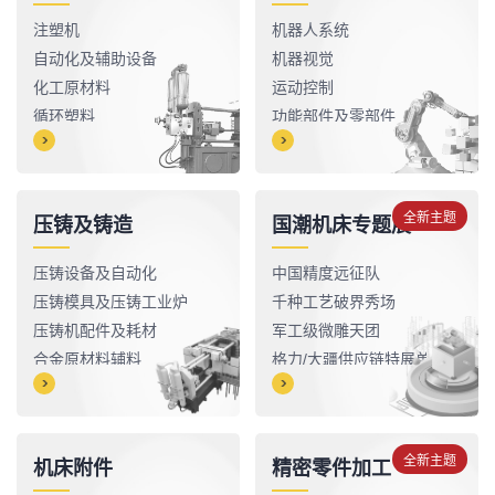
注塑机
机器人系统
自动化及辅助设备
机器视觉
化工原材料
运动控制
循环塑料
功能部件及零部件
模具及配件
压铸及铸造
国潮机床专题展
压铸设备及自动化
中国精度远征队
压铸模具及压铸工业炉
千种工艺破界秀场
压铸机配件及耗材
军工级微雕天团
合金原材料辅料
格力/大疆供应链特展单位
机床附件
精密零件加工