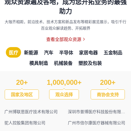
观众资源遍及各地，成为您开拓业务的最强
助力
大咖齐相距，前沿技术、技术方案和新品发布等精彩展览展示，吸引千行
百业观众解读趋势、开拓眼界
查看全部观众资源
医疗
新能源
汽车
半导体
家居电器
五金制品
模具制造
机械装备
塑胶及包装
20
+
1,000,000
+
200
+
国家及地区
观众选择
商协会支持
广州博联思医疗技术有限公司
深圳市普博医疗科技股份有限公司
驼人控股集团有限公司
广州市倍尔康医疗器械有限公司