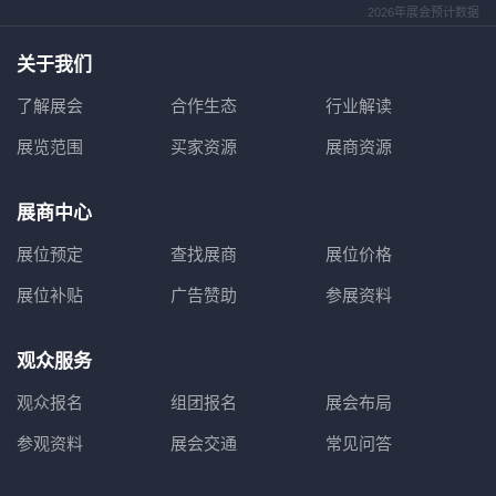
2026年展会预计数据
关于我们
了解展会
合作生态
行业解读
展览范围
买家资源
展商资源
展商中心
展位预定
查找展商
展位价格
展位补贴
广告赞助
参展资料
观众服务
观众报名
组团报名
展会布局
参观资料
展会交通
常见问答