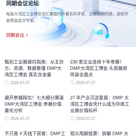
同期会议论坛
每届大湾区工业博览会汇聚国内外著名科学家、企业机构代表、高校学
者等高层次专家。
同期会议
甄别工业展避坑指南：从主办
230 家企业连续十年参展！
方、资源、数据看懂 DMP大
DMP大湾区工博会 头部展商
湾区工博会 真实含金量
阵容全盘点
2026-07-27
2026-07-27
避开参展踩坑！七大细分赛道
27 年产业沉淀复盘：DMP 大
DMP大湾区工博会 参展价值
湾区工博会凭什么成为华南工
量化分析
业展价值标杆
2026-07-27
2026-07-27
不只是 4 天线下获客：DMP工
观众用脚投票：拆解 DMP 大