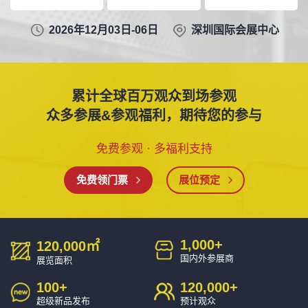
2026年12月03日-06日
深圳国际会展中心
累计全球百万观众到场参观
众多参展&参观福利，期待您的参与
免费参观 · 多福利支持
免费领门票
展位预定
1,000
+
120,000
㎡
国内外参展商
展览面积
100
+
120,000
+
超级新品发布
预计观众