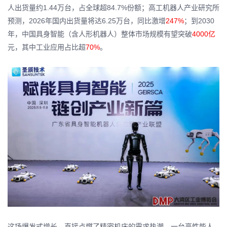
人出货量约1.44万台，占全球超84.7%份额；高工机器人产业研究所
预测，2026年国内出货量将达6.25万台，同比激增
247%
；到2030
年，中国具身智能（含人形机器人）整体市场规模有望突破
4000亿
元，其中工业应用占比超
70%
。
这场爆发式增长，直接点燃了精密机床的需求热潮。一台高性能人