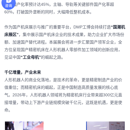
系统国产化率预计达45%，主轴、导轨等关键部件国产化率超
60%，打破国外垄断的同时，大幅降低整机成本。
作为国产机床展示与推广的重要平台，DMP工博会持续打造
“国潮机
床展区”
，集中展示国产机床企业的技术成果，助力企业扩大市场份
额、加速国产替代进程。本届展会将进一步汇聚国产领军企业，全
方位呈现国产精密机床在人形机器人零部件加工领域的创新应用，
见证中国
“工业母机”
的崛起之路。
千亿增量，产业未来
人形机器人的商业化落地，是技术的革命，更是精密制造产业的价
值重估；而精密机床的崛起，正是中国制造高质量发展的核心底
气。2026年，人形机器人领域将为精密机床行业带来超300亿元直
接增量，带动上下游产业链规模突破千亿元，这既是机遇，更是使
命。