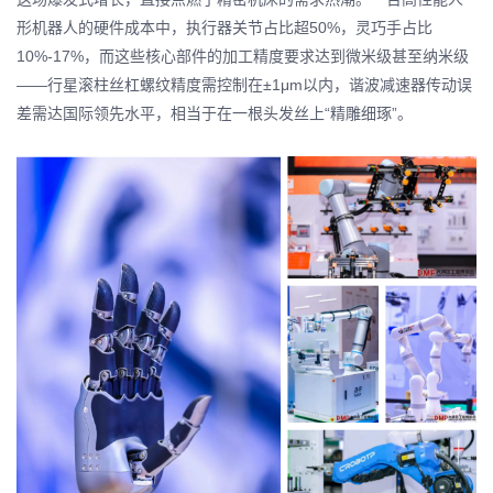
形机器人的硬件成本中，执行器关节占比超50%，灵巧手占比
10%-17%，而这些核心部件的加工精度要求达到微米级甚至纳米级
——行星滚柱丝杠螺纹精度需控制在±1μm以内，
谐波减速器
传动误
差需达国际领先水平，相当于在一根头发丝上“精雕细琢”。