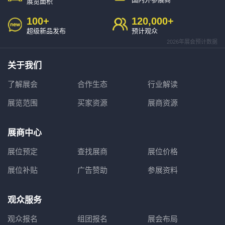
展览面积
100
+
120,000
+
超级新品发布
预计观众
2026年展会预计数据
关于我们
了解展会
合作生态
行业解读
展览范围
买家资源
展商资源
展商中心
展位预定
查找展商
展位价格
展位补贴
广告赞助
参展资料
观众服务
观众报名
组团报名
展会布局