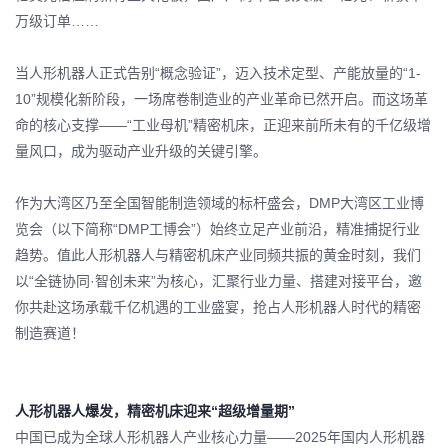
万级订单……
当人形机器人正式告别“概念验证”，迈入技术定型、产能放量的“1-
10”规模化新阶段，一场席卷制造业的产业革命已然开启。而这场革
命的核心支撑——“工业母机”精密机床，正迎来前所未有的千亿级增
量风口，成为驱动产业升级的关键引擎。
作为大湾区乃至全国智能制造领域的标杆盛会，DMP大湾区工业博
览会（以下简称“DMP工博会”）始终立足产业前沿，精准捕捉行业
趋势。值此人形机器人与精密机床产业同频共振的黄金时刻，我们
以“全链协同·智创未来”为核心，汇聚行业力量、搭建对接平台，邀
你共赴这场承载千亿机遇的工业盛宴，抢占人形机器人时代的精密
制造赛道！
人形机器人爆发，精密机床迎来“超级增量期”
中国已成为全球人形机器人产业核心力量——2025年国内人形机器