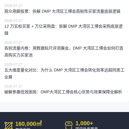
2026-07-27
观众用脚投票：拆解 DMP 大湾区工博会高粘性买家流量底层逻辑
2026-07-27
12 万实权买家 + 万亿采购盘：拆解 DMP 大湾区工博会采购底层逻
辑
2026-07-27
告别流量内卷：用数据标尺评测展会，DMP 大湾区工博会如何打造
高购买力买家池
2026-07-27
五大维度量化对比：为什么 DMP 大湾区工博会转化效率远超同类工
业展
2026-07-27
破解参展低效困局：DMP大湾区工博会核心优势与效果保障全解析
1,000
+
160,000
㎡
国内外参展商