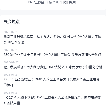
DMP工博会，已超20万小伙伴关注！
展会热点
2026-07-27
甄别工业展避坑指南：从主办方、资源、数据看懂 DMP大湾区工博
会 真实含金量
2026-07-27
230 家企业连续十年参展！DMP大湾区工博会 头部展商阵容全盘点
2026-07-27
避开参展踩坑！七大细分赛道 DMP大湾区工博会 参展价值量化分析
2026-07-27
27 年产业沉淀复盘：DMP 大湾区工博会凭什么成为华南工业展价
值标杆
2026-07-27
不只是 4 天线下获客：DMP工博会六大全域传播矩阵，助力展商提
升品牌声量