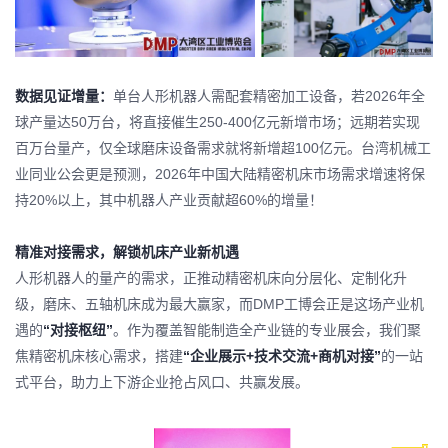
数据见证增量：
单台人形机器人需配套精密加工设备，若2026年全
球产量达50万台，将直接催生250-400亿元新增市场；远期若实现
百万台量产，仅全球磨床设备需求就将新增超100亿元。台湾机械工
业同业公会更是预测，2026年中国大陆精密机床市场需求增速将保
持20%以上，其中机器人产业贡献超60%的增量！
精准对接需求，解锁机床产业新机遇
人形机器人的量产的需求，正推动精密机床向分层化、定制化升
级，磨床、
五轴机床
成为最大赢家，而DMP工博会正是这场产业机
遇的
“对接枢纽”
。作为覆盖智能制造全产业链的专业展会，我们聚
焦精密机床核心需求，搭建
“企业展示+技术交流+商机对接”
的一站
式平台，助力上下游企业抢占风口、共赢发展。