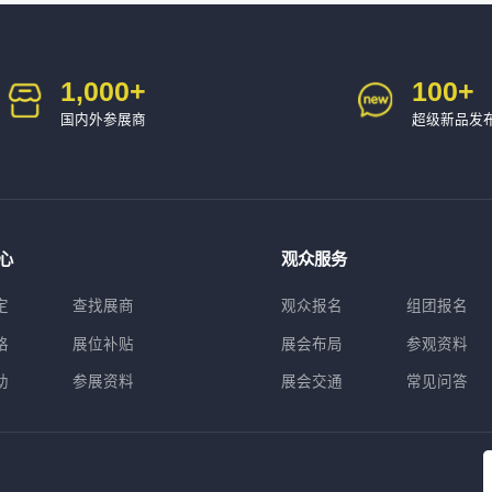
1,000
+
100
+
国内外参展商
超级新品发
心
观众服务
定
查找展商
观众报名
组团报名
格
展位补贴
展会布局
参观资料
助
参展资料
展会交通
常见问答