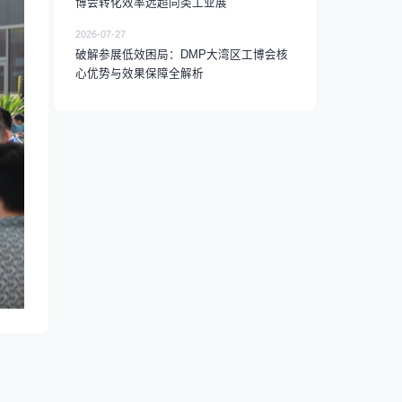
博会转化效率远超同类工业展
2026-07-27
破解参展低效困局：DMP大湾区工博会核
心优势与效果保障全解析