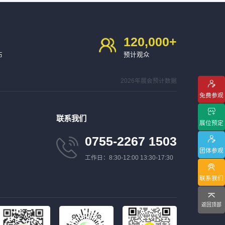
120,000
+
布
预计观众
2026年展会预计数据
免费参观
联系我们
展位预定
0755-2267 1503
团体参观
工作日：8:30-12:00 13:30-17:30
联系我们
返回顶部