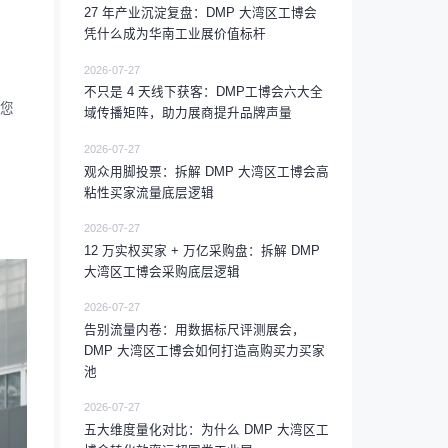
27 年产业沉淀复盘：DMP 大湾区工博会
凭什么成为华南工业展价值标杆
2026-07-27
不只是 4 天线下获客：DMP工博会六大全
到您
域传播矩阵，助力展商提升品牌声量
2026-07-27
观众用脚投票：拆解 DMP 大湾区工博会高
粘性买家流量底层逻辑
2026-07-27
12 万实权买家 + 万亿采购盘：拆解 DMP
大湾区工博会采购底层逻辑
2026-07-27
告别流量内卷：用数据标尺评测展会，
DMP 大湾区工博会如何打造高购买力买家
池
2026-07-27
五大维度量化对比：为什么 DMP 大湾区工