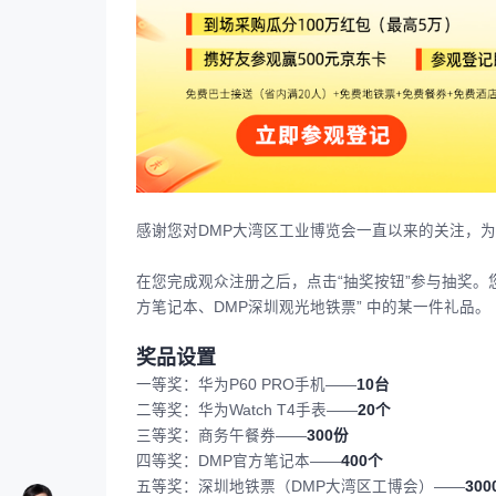
感谢您对DMP大湾区工业博览会一直以来的关注，为
在您完成观众注册之后，点击“抽奖按钮”参与抽奖。您将
方笔记本、DMP深圳观光地铁票” 中的某一件礼品。
奖品设置
一等奖：华为P60 PRO手机——
10台
二等奖：华为Watch T4手表——
20个
三等奖：商务午餐券——
300份
四等奖：DMP官方笔记本——
400个
五等奖：深圳地铁票（DMP大湾区工博会）——
300