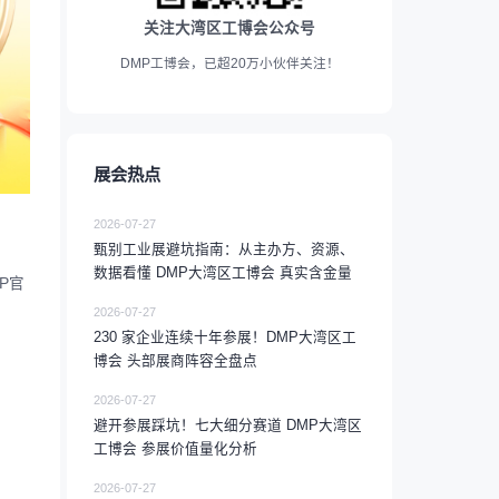
关注大湾区工博会公众号
DMP工博会，已超20万小伙伴关注！
展会热点
2026-07-27
甄别工业展避坑指南：从主办方、资源、
数据看懂 DMP大湾区工博会 真实含金量
P官
2026-07-27
230 家企业连续十年参展！DMP大湾区工
博会 头部展商阵容全盘点
2026-07-27
避开参展踩坑！七大细分赛道 DMP大湾区
工博会 参展价值量化分析
2026-07-27