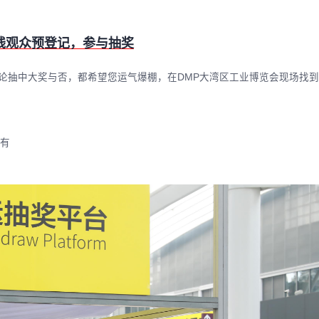
线观众预登记，参与抽奖
论抽中大奖与否，都希望您运气爆棚，在DMP大湾区工业博览会现场找
所有