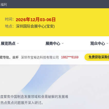
众福利
时间：
2026年12月03-06日
地点：
深圳国际会展中心(宝安)
展览热点
展商中心
观众中心
免费获取采购
密导轨、丝杆
深圳市宝裕达科技有限公司
1882***8169
牌介绍
要参展
观报名
议活动亮点
【免费】
新闻&媒体
参展保障
专家开讲 大咖论道
展会解读
参观资料
参展优
术、新设备、新产品，新应用。
于展会
位预订
人报名
期活动亮点
最新资讯
买家资源及名录
智能传感赋能新型工业化高质量发展
展会报告书
展会布局图
展位价
2026预计
论坛
方位详细介绍
先申请，锁定更优展位及更多优惠
好友报名享福利
MP会议论坛
展会最新动态
百万级全球买家资源查询
权威、全面的展会报告解读
获取整个展会的布局
观众资源
出海东南亚战略高峰论坛-大湾区工
球买家资源
会报告
体报名（20人以上）
部会议活动
展会大事记
观众走访邀约
参展商评价
展商展位图
展位优
博会携手东南亚，共创出海新篇章
八方观众，加速行业转型
威、全面展会数据及分析
内巴士免费接送+免费午餐
期4天全部峰会/论坛/活动
展会发展中重要活动
全年全员精准邀约
助力展商拓展市场
每个馆展商位置图查看
超省！多
深度聚焦中国制造发展领域和亟需破解的发展难
机器人核心零部件技术攻坚与成本优
展商资源
会平面图
费对接采购需求
期论坛嘉宾
展会图片
展商营销支持
观众评价
展商目录
补贴政
等热点焦点问题展开深入研讨。
化论坛
球上万家企业的选共同择
个展馆的展商展位分布图
000+采购联系方式
内外超强嘉宾阵容,分享最热观点
往届展会现场图片
全场景免费营销推广支持
真实观众参观收获
当届展会参展企业及展
展位、搭