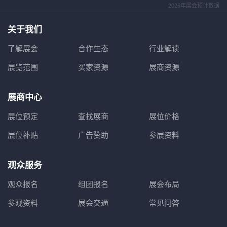
2026年展会预计数据
关于我们
了解展会
合作生态
行业解读
展览范围
买家资源
展商资源
展商中心
展位预定
查找展商
展位价格
展位补贴
广告赞助
参展资料
观众服务
观众报名
组团报名
展会布局
参观资料
展会交通
常见问答