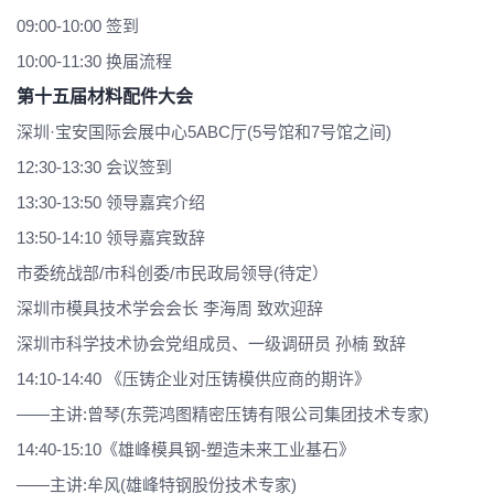
09:00-10:00 签到
10:00-11:30
换届流程
第十五届材料配件大会
深圳·宝安国际会展中心5ABC厅(5号馆和7号馆之间)
12:30-13:30
会议签到
13:30-13:50 领导嘉宾介绍
13:50-14:10
领导嘉宾致辞
市委统战部/市科创委/市民政局领导(待定）
深圳市模具技术学会会长 李海周 致欢迎辞
深圳市科学技术协会党组成员、一级调研员 孙楠 致辞
14:10-14:40 《压铸企业对压铸模供应商的期许》
——主讲:曾琴(东莞鸿图精密压铸有限公司集团技术专家)
14:40-15:10《雄峰模具钢-塑造未来工业基石》
——主讲:牟风(雄峰特钢股份技术专家)