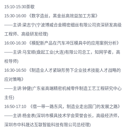
15:10-15:30
茶歇
15:30-16:00 《数字造丝，黑金丝高效益加工方案》
——主讲:梁志宁(宁波博威合金精密细丝有限公司资深研发高级
工程师、高级研发经理)
16:00-16:30 《模配新产品在汽车冲压模具中的应用案例分析》
——主讲:马宝顺(盘起工业(大连)有限公司总工，知网学者，高
校导师)
16:30-16:50 《制造业人才紧缺形势下企业技术技能人才战略的
应对策略》
——主讲:钟健(广东省高端精密机械零件制造工艺工程研究中心
主任)
16:50-17:10 《借一带一路东风，制造业走出国门的发展之路》
——主讲:杨金表(深圳市模具技术学会荣誉会长，高级经济师，
深圳市中科晟达互联智能科技有限公司总经理)