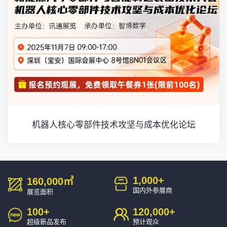
机器人核心零部件技术攻坚与成本优化论坛
1,000
+
160,000
㎡
国内外参展商
展览面积
100
+
120,000
+
超级新品发布
预计观众