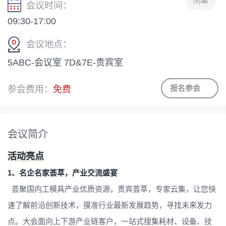
会议时间：
09:30-17:00
会议地点：
5ABC-会议室 7D&7E-贵宾室
报名参会
参会费用：
免费
会议简介
活动亮点
1、名企名家荟萃，产业交流盛宴
荟聚国内工模具产业优质资源，贵宾荟萃，专家云集，让您快
速了解前沿创新技术，摸准行业最新发展趋势，寻找未来发力
点。大会面向上下游产业链客户，一站式搜集耗材、设备、技