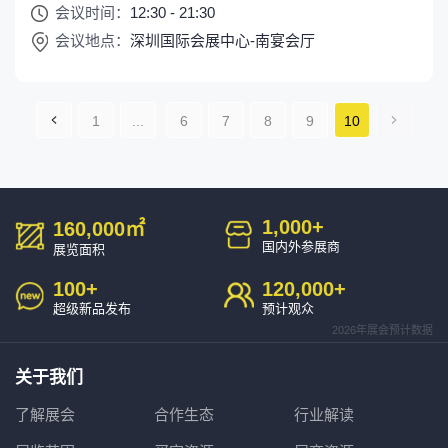
会议时间：
12:30 - 21:30
会议地点：
深圳国际会展中心-南宴会厅
1
...
6
7
8
9
10
一页
一
页»
1,000
+
160,000
㎡
国内外参展商
展览面积
100
+
120,000
+
超级新品发布
预计观众
2026年展会预计数据
关于我们
了解展会
合作生态
行业解读