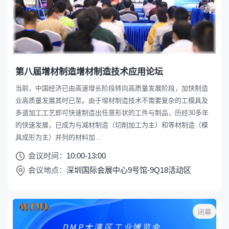
第八届增材制造增材制造技术应用论坛
当前，中国经济已由高速增长阶段转向高质量发展阶段，加快制造
业高质量发展其时已至。由于增材制造技术不需要复杂的工模具及
多道加工工艺即可快速制造出任意形状的工件与制品，历经30多年
的快速发展，已成为与减材制造（切削加工为主）和等材制造（模
具成形为主）并列的材料加…
会议时间：
10:00-13:00
会议地点：
深圳国际会展中心9号馆-9Q18活动区
闭幕