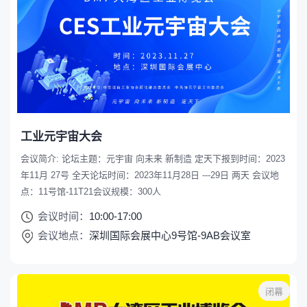
工业元宇宙大会
会议简介: 论坛主题：元宇宙 向未来 新制造 定天下报到时间：2023
年11月 27号 全天论坛时间：2023年11月28日 ---29日 两天 会议地
点：11号馆-11T21会议规模：300人
会议时间：
10:00-17:00
会议地点：
深圳国际会展中心9号馆-9AB会议室
闭幕