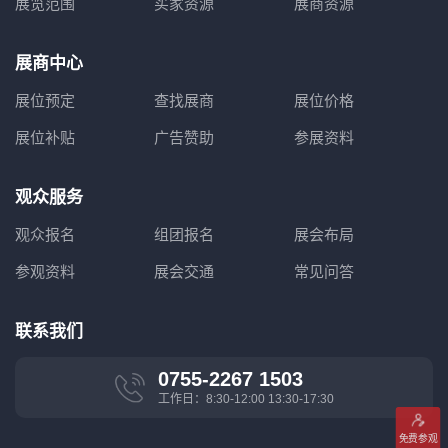
展览范围
买家资源
展商资源
展商中心
展位预定
查找展商
展位价格
展位补贴
广告赞助
参展资料
观众服务
观众报名
组团报名
展会布局
参观资料
展会交通
常见问答
联系我们
0755-2267 1503
工作日：8:30-12:00 13:30-17:30
免费参观