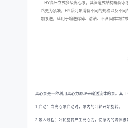
HY高压立式多级离心泵，其管道式结构确保水
路更为紧凑。HY系列泵浦有不同的规格以及不同
加泵送，适用于输送稀薄、清洁、不含固体颗粒
离心泵是一种利用离心力原理来输送流体的泵。其工
1.启动：当离心泵启动时，泵内的叶轮开始旋转。
2.吸入过程：叶轮旋转产生离心力，使泵内的流体被