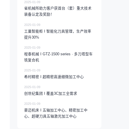
2025-01-09
省机械所助力客户获首台（套）重大技术
装备认定及奖励！
2025-01-09
工巢智能柜 I 智能化刀具管理，生产效率
提升30%
2025-01-09
程泰机械 I GTZ-1500 series · 多刀塔型车
铣复合机
2025-01-09
希村精密 I 超精密高速细微加工中心
2025-01-09
创世纪集团 I 覆盖3C加工全需求
2025-01-09
豪迈机床 I 五轴加工中心、精密加工中
心、超硬刀具五轴激光加工中心