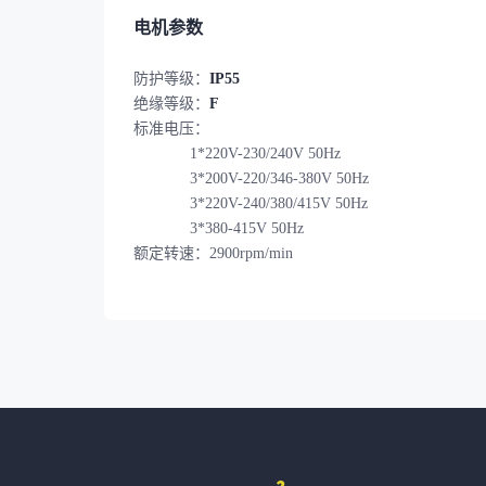
电机参数
防护等级：
IP55
绝缘等级：
F
标准电压：
1*220V-230/240V 50Hz
3*200V-220/346-380V 50Hz
3*220V-240/380/415V 50Hz
3*380-415V 50Hz
额定转速：2900rpm/min