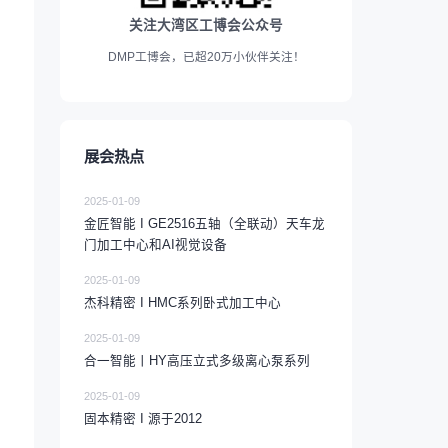
关注大湾区工博会公众号
DMP工博会，已超20万小伙伴关注！
展会热点
2025-01-09
金匠智能 I GE2516五轴（全联动）天车龙
门加工中心和AI视觉设备
2025-01-09
杰科精密 I HMC系列卧式加工中心
2025-01-09
合一智能丨HY高压立式多级离心泵系列
2025-01-09
固本精密 I 源于2012