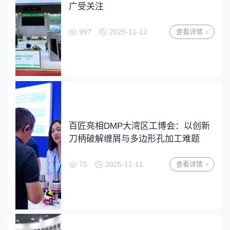
广受关注
997
2025-11-12
查看详情
百匠亮相DMP大湾区工博会：以创新
刀柄破解缠屑与多边形孔加工难题
75
2025-11-11
查看详情