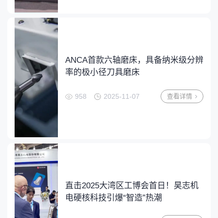
ANCA首款六轴磨床，具备纳米级分辨
率的极小径刀具磨床
958
2025-11-07
查看详情
直击2025大湾区工博会首日！昊志机
电硬核科技引爆“智造”热潮