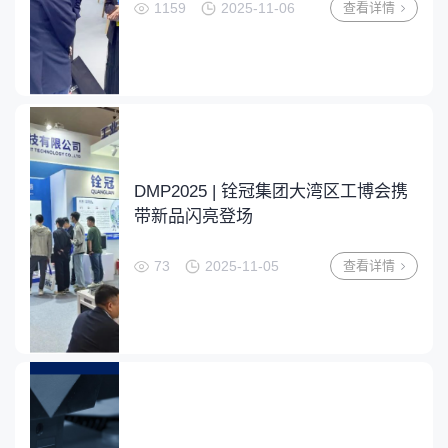
1159
2025-11-06
查看详情
DMP2025 | 铨冠集团大湾区工博会携
带新品闪亮登场
73
2025-11-05
查看详情