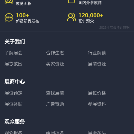
国内外参展商
展览面积
100
+
120,000
+
超级新品发布
预计观众
2026年展会预计数据
关于我们
了解展会
合作生态
行业解读
展览范围
买家资源
展商资源
展商中心
展位预定
查找展商
展位价格
展位补贴
广告赞助
参展资料
观众服务
观众报名
组团报名
展会布局