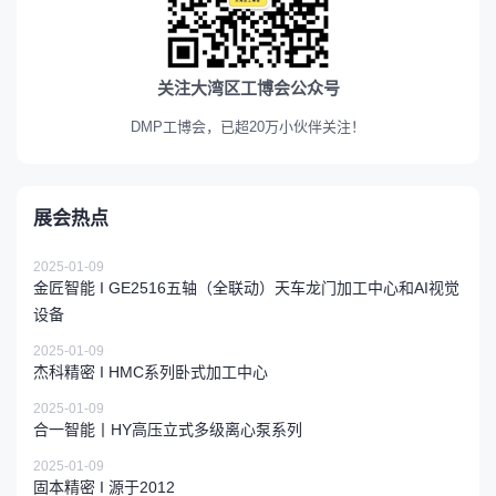
关注大湾区工博会公众号
DMP工博会，已超20万小伙伴关注！
展会热点
2025-01-09
金匠智能 I GE2516五轴（全联动）天车龙门加工中心和AI视觉
设备
2025-01-09
杰科精密 I HMC系列卧式加工中心
2025-01-09
合一智能丨HY高压立式多级离心泵系列
2025-01-09
固本精密 I 源于2012