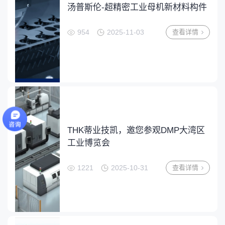
汤普斯伦-超精密工业母机新材料构件
954
2025-11-03
查看详情
THK蒂业技凯，邀您参观DMP大湾区
工业博览会
1221
2025-10-31
查看详情