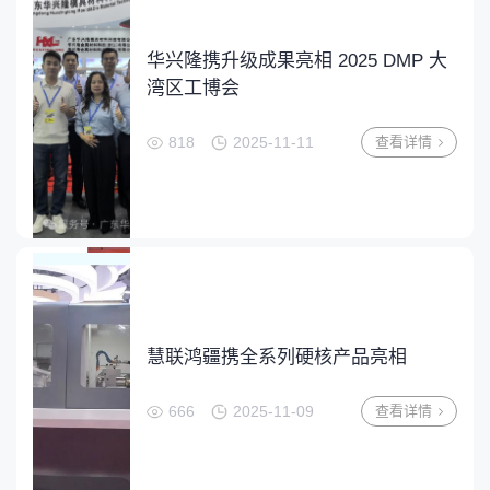
华兴隆携升级成果亮相 2025 DMP 大
湾区工博会
818
2025-11-11
查看详情
慧联鸿疆携全系列硬核产品亮相
666
2025-11-09
查看详情