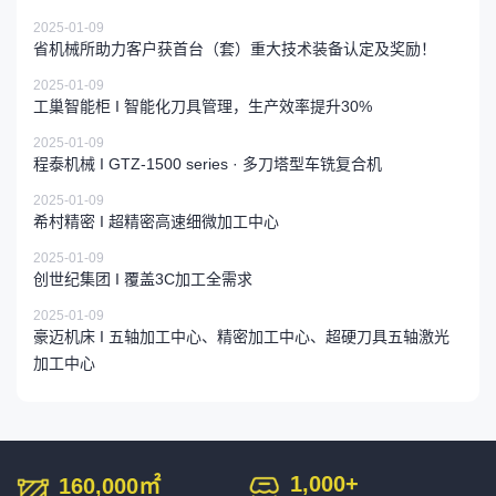
2025-01-09
省机械所助力客户获首台（套）重大技术装备认定及奖励！
2025-01-09
工巢智能柜 I 智能化刀具管理，生产效率提升30%
2025-01-09
程泰机械 I GTZ-1500 series · 多刀塔型车铣复合机
2025-01-09
希村精密 I 超精密高速细微加工中心
2025-01-09
创世纪集团 I 覆盖3C加工全需求
2025-01-09
豪迈机床 I 五轴加工中心、精密加工中心、超硬刀具五轴激光
加工中心
1,000
+
160,000
㎡