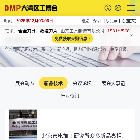
时间：
2026年12月03-06日
地点：
深圳国际会展中心(宝安)
需求：
合金刀具，数控刀片
山东工具制造有限公司
1531***5681
新品技术
免费获取采购信息
全方面展示新技术、新工艺、新产品，助力行业提质增效，转型升级。
展会动态
新品技术
会议论坛
展会大事记
行业资讯
北京市电加工研究所众多新品亮相，